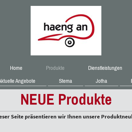
Home
Produkte
Dienstleistungen
Aktuelle Angebote
Stema
Jotha
NEUE Produkte
ieser Seite präsentieren wir Ihnen unsere Produktneu