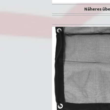
Näheres übe