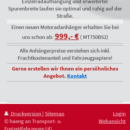
Einzelradaufhängung und erweiterter
Spurenbreite laufen sie optimal und ruhig auf der
Straße.
Einen neuen Motoradanhänger erhalten Sie bei
999,- €
uns schon ab:
( MT750BS2)
Alle Anhängerpreise verstehen sich inkl.
Frachtkostenanteil und Fahrzeugpapiere!
Gerne erstellen wir Ihnen ein persöhnliches
Angebot.
Kontakt
Druckversion
|
Sitemap
Login
© haeng an Transport- u.
Webansicht
Freizeitfahrzeuge UG