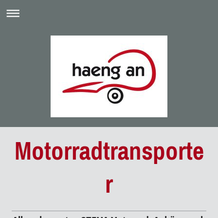
Motorradtransporte
r