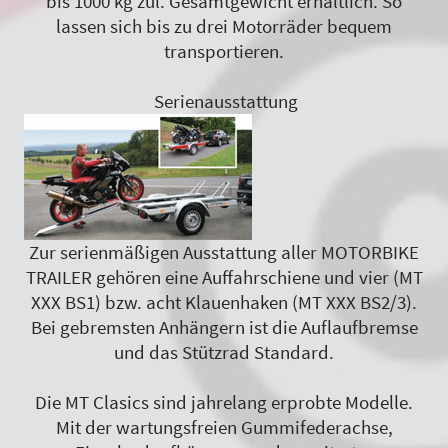
bis 1000 kg zul. Gesamtgewicht erhältlich. So
lassen sich bis zu drei Motorräder bequem
transportieren.
Serienausstattung
Zur serienmäßigen Ausstattung aller MOTORBIKE
TRAILER gehören eine Auffahrschiene und vier (MT
XXX BS1) bzw. acht Klauenhaken (MT XXX BS2/3).
Bei gebremsten Anhängern ist die Auflaufbremse
und das Stützrad Standard.
Die MT Clasics sind jahrelang erprobte Modelle.
Mit der wartungsfreien Gummifederachse,