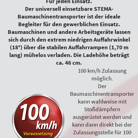
Für jeden Einsatz.
Der universell einsetzbare STEMA-
Baumaschinentransporter ist der ideale
Begleiter für den gewerblichen Einsatz.
Baumaschinen und andere Arbeitsgeräte lassen
sich durch den extrem niedrigen Auffahrwinkel
(18°) über die stabilen Auffahrrampen (1,70 m
lang) mühelos verladen. Die Ladehöhe beträgt
ca. 46 cm.
100 km/h Zulassung
möglich.
Der
Baumaschinentransporter
kann wahlweise mit
Stoßdämpfern
ausgerüstet werden und
kann dann direkt bei der
Zulassungsstelle für 100