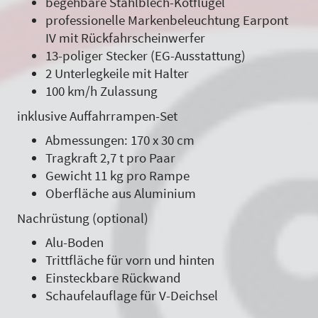
begehbare Stahlblech-Kotflügel
professionelle Markenbeleuchtung Earpont
IV mit Rückfahrscheinwerfer
13-poliger Stecker (EG-Ausstattung)
2 Unterlegkeile mit Halter
100 km/h Zulassung
inklusive Auffahrrampen-Set
Abmessungen: 170 x 30 cm
Tragkraft 2,7 t pro Paar
Gewicht 11 kg pro Rampe
Oberfläche aus Aluminium
Nachrüstung (optional)
Alu-Boden
Trittfläche für vorn und hinten
Einsteckbare Rückwand
Schaufelauflage für V-Deichsel