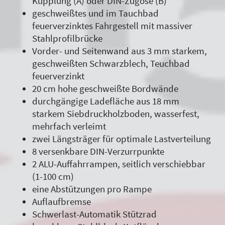
Kupplung (A) oder DIN-Zugöse (B)
geschweißtes und im Tauchbad
feuerverzinktes Fahrgestell mit massiver
Stahlprofilbrücke
Vorder- und Seitenwand aus 3 mm starkem,
geschweißten Schwarzblech, Teuchbad
feuerverzinkt
20 cm hohe geschweißte Bordwände
durchgängige Ladefläche aus 18 mm
starkem Siebdruckholzboden, wasserfest,
mehrfach verleimt
zwei Längsträger für optimale Lastverteilung
8 versenkbare DIN-Verzurrpunkte
2 ALU-Auffahrrampen, seitlich verschiebbar
(1-100 cm)
eine Abstützungen pro Rampe
Auflaufbremse
Schwerlast-Automatik Stützrad